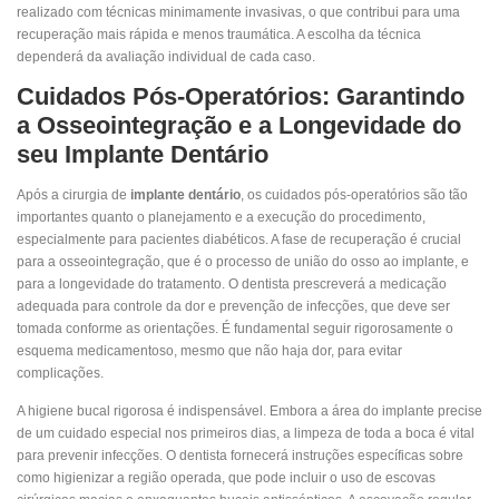
realizado com técnicas minimamente invasivas, o que contribui para uma
recuperação mais rápida e menos traumática. A escolha da técnica
dependerá da avaliação individual de cada caso.
Cuidados Pós-Operatórios: Garantindo
a Osseointegração e a Longevidade do
seu Implante Dentário
Após a cirurgia de
implante dentário
, os cuidados pós-operatórios são tão
importantes quanto o planejamento e a execução do procedimento,
especialmente para pacientes diabéticos. A fase de recuperação é crucial
para a osseointegração, que é o processo de união do osso ao implante, e
para a longevidade do tratamento. O dentista prescreverá a medicação
adequada para controle da dor e prevenção de infecções, que deve ser
tomada conforme as orientações. É fundamental seguir rigorosamente o
esquema medicamentoso, mesmo que não haja dor, para evitar
complicações.
A higiene bucal rigorosa é indispensável. Embora a área do implante precise
de um cuidado especial nos primeiros dias, a limpeza de toda a boca é vital
para prevenir infecções. O dentista fornecerá instruções específicas sobre
como higienizar a região operada, que pode incluir o uso de escovas