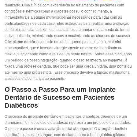
realizado. Uma clínica com experiência no tratamento de pacientes com
condições sistêmicas como a diabetes possui o conhecimento, a
infraestrutura e a equipe multidisciplinar necessários para lidar com as
particularidades de cada caso. Eles estarão aptos a realizar uma avaliação
completa, solicitar os exames necessários e planejar o tratamento de forma
individualizada, minimizando riscos e maximizando as chances de sucesso.
O
implante dentário
consiste em um pequeno pino de titânio, material
biocompatível, que é inserido cirurgicamente no osso da mandíbula ou
maxila, funcionando como a raiz de um dente natural. Sobre esse pino, após
um período de osseointegração (quando o osso se integra ao implante), é
fixada uma prótese dentária, que pode ser uma coroa unitária, uma ponte ou
até mesmo uma prótese total. Esse processo devolve a função mastigatória,
a estética e a confiança ao paciente.
O Passo a Passo Para um Implante
Dentário de Sucesso em Pacientes
Diabéticos
O sucesso do
implante dentário
em pacientes diabéticos depende de um
planejamento meticuloso e da adesão rigorosa a um protocolo de cuidados.
O primeiro passo é uma avaliação inicial abrangente. O cirurgião-dentista
solicitará exames de sangue, com destaque para a hemoglobina glicada