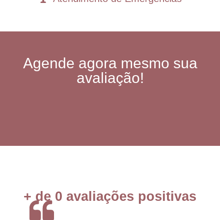
Agende agora mesmo sua
avaliação!
+ de 
0
 avaliações positivas