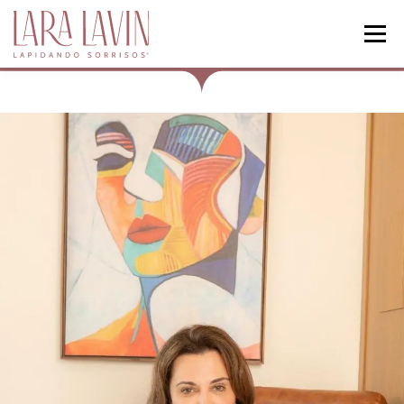
Menu
HOME
ODONTOLOGIA
HARMONIZAÇÃO FACIAL
ARTIGOS