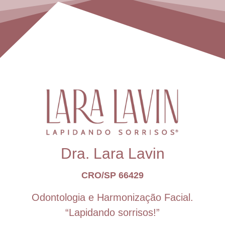
Dra. Lara Lavin
CRO/SP 66429
Odontologia e Harmonização Facial.
“Lapidando sorrisos!”