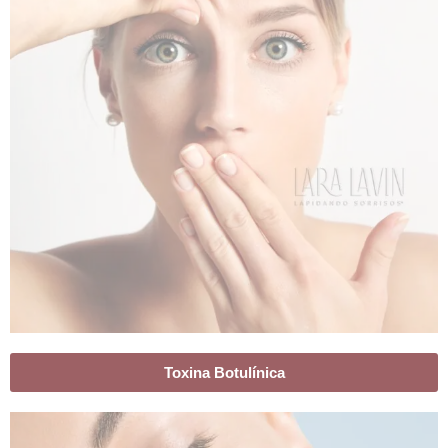
Toxina Botulínica