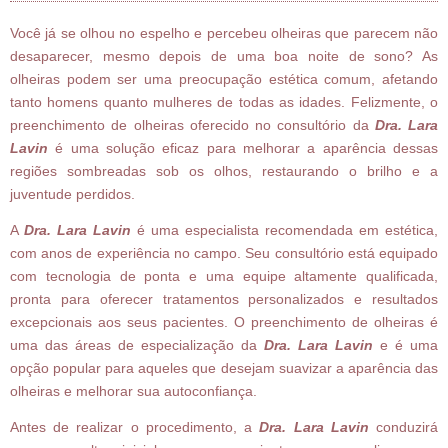
Você já se olhou no espelho e percebeu olheiras que parecem não
desaparecer, mesmo depois de uma boa noite de sono? As
olheiras podem ser uma preocupação estética comum, afetando
tanto homens quanto mulheres de todas as idades. Felizmente, o
preenchimento de olheiras oferecido no consultório da
Dra. Lara
Lavin
é uma solução eficaz para melhorar a aparência dessas
regiões sombreadas sob os olhos, restaurando o brilho e a
juventude perdidos.
A
Dra. Lara Lavin
é uma especialista recomendada em estética,
com anos de experiência no campo. Seu consultório está equipado
com tecnologia de ponta e uma equipe altamente qualificada,
pronta para oferecer tratamentos personalizados e resultados
excepcionais aos seus pacientes. O preenchimento de olheiras é
uma das áreas de especialização da
Dra. Lara Lavin
e é uma
opção popular para aqueles que desejam suavizar a aparência das
olheiras e melhorar sua autoconfiança.
Antes de realizar o procedimento, a
Dra. Lara Lavin
conduzirá