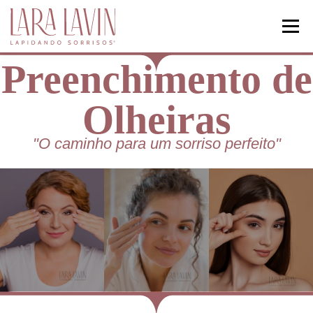
Menu
Preenchimento de
HOME
ODONTOLOGIA
Olheiras
HARMONIZAÇÃO FACIAL
ARTIGOS
"O caminho para um sorriso perfeito"