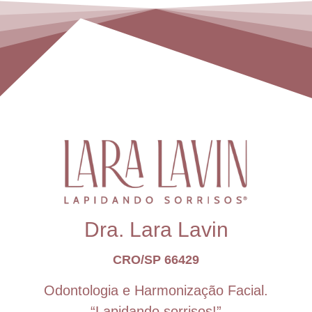
Dra. Lara Lavin
CRO/SP 66429
Odontologia e Harmonização Facial.
“Lapidando sorrisos!”