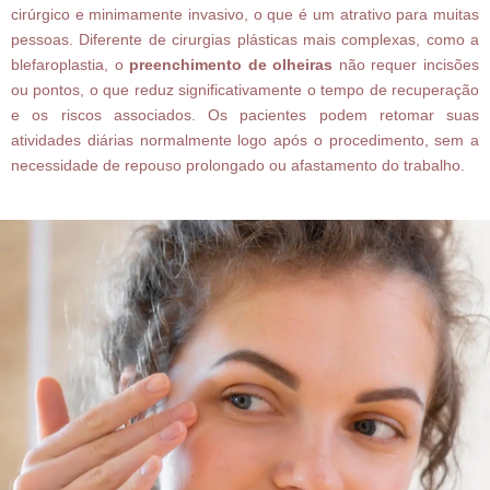
cirúrgico e minimamente invasivo, o que é um atrativo para muitas
pessoas. Diferente de cirurgias plásticas mais complexas, como a
blefaroplastia, o
preenchimento de olheiras
não requer incisões
ou pontos, o que reduz significativamente o tempo de recuperação
e os riscos associados. Os pacientes podem retomar suas
atividades diárias normalmente logo após o procedimento, sem a
necessidade de repouso prolongado ou afastamento do trabalho.