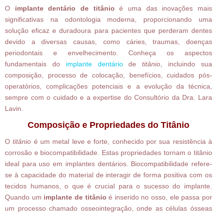
O
implante dentário de titânio
é uma das inovações mais
significativas na odontologia moderna, proporcionando uma
solução eficaz e duradoura para pacientes que perderam dentes
devido a diversas causas, como cáries, traumas, doenças
periodontais e envelhecimento. Conheça os aspectos
fundamentais do
implante dentário
de
titânio
, incluindo sua
composição, processo de colocação, benefícios, cuidados pós-
operatórios, complicações potenciais e a evolução da técnica,
sempre com o cuidado e a expertise do Consultório da Dra. Lara
Lavin.
Composição e Propriedades do Titânio
O
titânio
é um metal leve e forte, conhecido por sua resistência à
corrosão e biocompatibilidade. Estas propriedades tornam o titânio
ideal para uso em implantes dentários. Biocompatibilidade refere-
se à capacidade do material de interagir de forma positiva com os
tecidos humanos, o que é crucial para o sucesso do implante.
Quando um
implante de titânio
é inserido no osso, ele passa por
um processo chamado osseointegração, onde as células ósseas