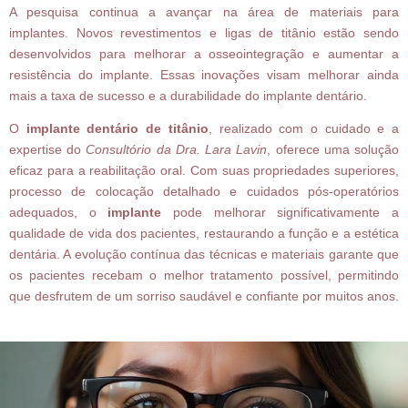
A pesquisa continua a avançar na área de materiais para
implantes. Novos revestimentos e ligas de titânio estão sendo
desenvolvidos para melhorar a osseointegração e aumentar a
resistência do implante. Essas inovações visam melhorar ainda
mais a taxa de sucesso e a durabilidade do implante dentário.
O
implante dentário de titânio
, realizado com o cuidado e a
expertise do
Consultório da Dra. Lara Lavin
, oferece uma solução
eficaz para a reabilitação oral. Com suas propriedades superiores,
processo de colocação detalhado e cuidados pós-operatórios
adequados, o
implante
pode melhorar significativamente a
qualidade de vida dos pacientes, restaurando a função e a estética
dentária. A evolução contínua das técnicas e materiais garante que
os pacientes recebam o melhor tratamento possível, permitindo
que desfrutem de um sorriso saudável e confiante por muitos anos.