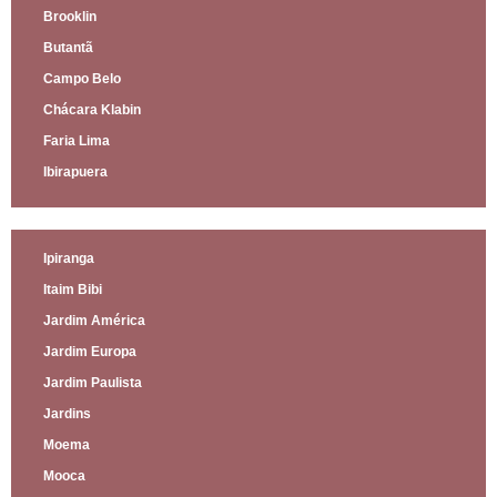
Brooklin
Butantã
Campo Belo
Chácara Klabin
Faria Lima
Ibirapuera
Ipiranga
Itaim Bibi
Jardim América
Jardim Europa
Jardim Paulista
Jardins
Moema
Mooca