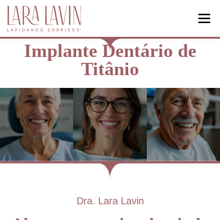
Menu
Implante Dentário de
HOME
ODONTOLOGIA
Titânio
HARMONIZAÇÃO FACIAL
ARTIGOS
Dra. Lara Lavin