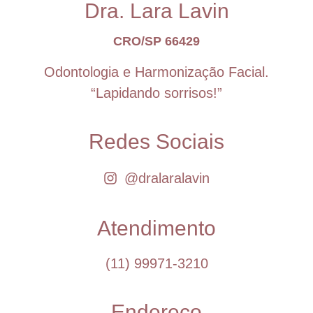
Dra. Lara Lavin
CRO/SP 66429
Odontologia e Harmonização Facial.
“Lapidando sorrisos!”
Redes Sociais
@dralaralavin
Atendimento
(11) 99971-3210
Endereço