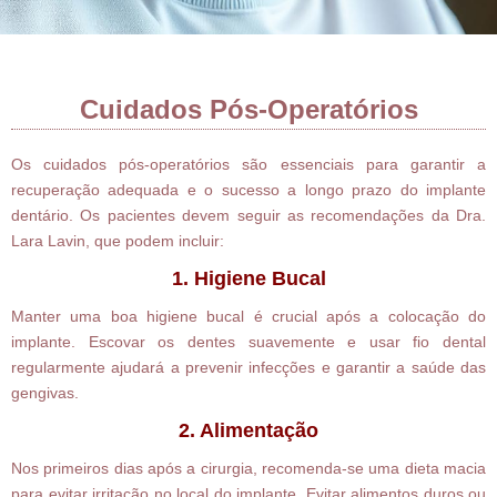
Cuidados Pós-Operatórios
Os cuidados pós-operatórios são essenciais para garantir a
recuperação adequada e o sucesso a longo prazo do implante
dentário. Os pacientes devem seguir as recomendações da Dra.
Lara Lavin, que podem incluir:
1. Higiene Bucal
Manter uma boa higiene bucal é crucial após a colocação do
implante. Escovar os dentes suavemente e usar fio dental
regularmente ajudará a prevenir infecções e garantir a saúde das
gengivas.
2. Alimentação
Nos primeiros dias após a cirurgia, recomenda-se uma dieta macia
para evitar irritação no local do implante. Evitar alimentos duros ou