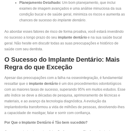
Planejamento Detalhado:
Um bom planejamento, que inclui
exames de imagem avançados e uma análise minuciosa da sua
condição bucal e de saúde geral, minimiza os riscos e aumenta as
chances de sucesso do
implante dentário
.
Ao abordar esses fatores de risco de forma proativa, você estará investindo
no sucesso a longo prazo do seu
implante dentário
e na sua saúde bucal
geral. Não hesite em discutir todas as suas preocupações e histórico de
saúde com seu dentista.
O Sucesso do Implante Dentário: Mais
Regra do que Exceção
Apesar das preocupações com a falha na osseointegração, é fundamental
ressaltar que o
implante dentário
é um dos procedimentos odontológicos
com as maiores taxas de sucesso, superando 95% em muitos estudos. Esse
alto índice se deve a décadas de pesquisa, aprimoramento de técnicas e
materiais, e ao avanço da tecnologia diagnóstica. A evolução da
implantodontia transformou a vida de milhões de pessoas, devolvendo-lhes
a capacidade de mastigar, falar e sorrir com confiança.
Por Que o Implante Dentário é Tão bem sucedido?