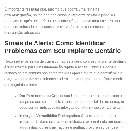
É importante ressaltar que, mesmo que ocorra uma falha na
osseointegração, na maioria dos casos, o
implante dentário
pode ser
removido e, após um período de cicatrização, um novo implante dentário
pode ser colocado com sucesso. A chave é a detecção precoce e a
intervenção adequada.
Sinais de Alerta: Como Identificar
Problemas com Seu Implante Dentário
Reconhecer os sinais de que algo não está certo com seu
implante dentário
é fundamental para uma intervenção rápida e eficaz. Embora a dor e o
inchaço sejam comuns nos primeiros dias após a cirurgia, a persistência ou
o agravamento desses sintomas podem indicar um problema. Fique atento
aos seguintes sinais:
Dor Persistente ou Crescente:
Uma dor que não diminui com o
tempo ou que se intensifica após o período inicial de recuperação
pode ser um indicativo de infecção ou falha na osseointegração.
Inchaço e Vermelhidão Prolongados:
Se a área ao redor do
implante dentário
permanecer inchada e avermelhada por mais de
alguns dias, ou se o inchaço se espalhar, procure seu dentista