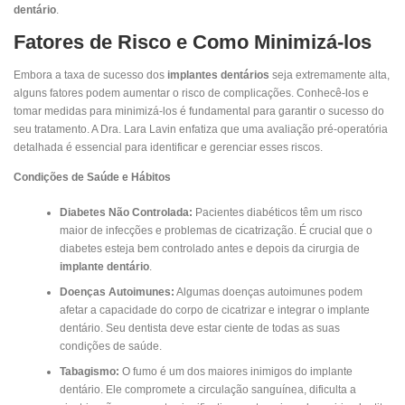
dentário
.
Fatores de Risco e Como Minimizá-los
Embora a taxa de sucesso dos
implantes dentários
seja extremamente alta,
alguns fatores podem aumentar o risco de complicações. Conhecê-los e
tomar medidas para minimizá-los é fundamental para garantir o sucesso do
seu tratamento. A Dra. Lara Lavin enfatiza que uma avaliação pré-operatória
detalhada é essencial para identificar e gerenciar esses riscos.
Condições de Saúde e Hábitos
Diabetes Não Controlada:
Pacientes diabéticos têm um risco
maior de infecções e problemas de cicatrização. É crucial que o
diabetes esteja bem controlado antes e depois da cirurgia de
implante dentário
.
Doenças Autoimunes:
Algumas doenças autoimunes podem
afetar a capacidade do corpo de cicatrizar e integrar o implante
dentário. Seu dentista deve estar ciente de todas as suas
condições de saúde.
Tabagismo:
O fumo é um dos maiores inimigos do implante
dentário. Ele compromete a circulação sanguínea, dificulta a