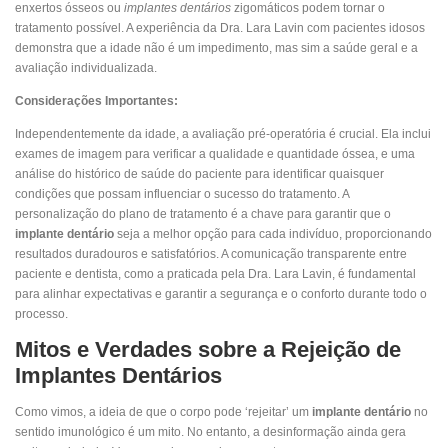
enxertos ósseos ou
implantes dentários
zigomáticos podem tornar o
tratamento possível. A experiência da Dra. Lara Lavin com pacientes idosos
demonstra que a idade não é um impedimento, mas sim a saúde geral e a
avaliação individualizada.
Considerações Importantes:
Independentemente da idade, a avaliação pré-operatória é crucial. Ela inclui
exames de imagem para verificar a qualidade e quantidade óssea, e uma
análise do histórico de saúde do paciente para identificar quaisquer
condições que possam influenciar o sucesso do tratamento. A
personalização do plano de tratamento é a chave para garantir que o
implante dentário
seja a melhor opção para cada indivíduo, proporcionando
resultados duradouros e satisfatórios. A comunicação transparente entre
paciente e dentista, como a praticada pela Dra. Lara Lavin, é fundamental
para alinhar expectativas e garantir a segurança e o conforto durante todo o
processo.
Mitos e Verdades sobre a Rejeição de
Implantes Dentários
Como vimos, a ideia de que o corpo pode ‘rejeitar’ um
implante dentário
no
sentido imunológico é um mito. No entanto, a desinformação ainda gera