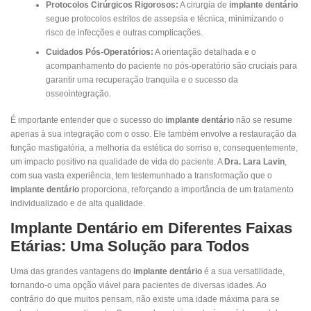
Protocolos Cirúrgicos Rigorosos:
A cirurgia de
implante dentário
segue protocolos estritos de assepsia e técnica, minimizando o
risco de infecções e outras complicações.
Cuidados Pós-Operatórios:
A orientação detalhada e o
acompanhamento do paciente no pós-operatório são cruciais para
garantir uma recuperação tranquila e o sucesso da
osseointegração.
É importante entender que o sucesso do
implante dentário
não se resume
apenas à sua integração com o osso. Ele também envolve a restauração da
função mastigatória, a melhoria da estética do sorriso e, consequentemente,
um impacto positivo na qualidade de vida do paciente. A
Dra. Lara Lavin
,
com sua vasta experiência, tem testemunhado a transformação que o
implante dentário
proporciona, reforçando a importância de um tratamento
individualizado e de alta qualidade.
Implante Dentário em Diferentes Faixas
Etárias: Uma Solução para Todos
Uma das grandes vantagens do
implante dentário
é a sua versatilidade,
tornando-o uma opção viável para pacientes de diversas idades. Ao
contrário do que muitos pensam, não existe uma idade máxima para se