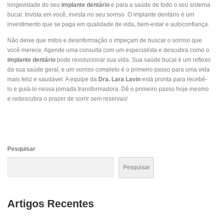
longevidade do seu
implante dentário
e para a saúde de todo o seu sistema
bucal. Invista em você, invista no seu sorriso. O implante dentário é um
investimento que se paga em qualidade de vida, bem-estar e autoconfiança.
Não deixe que mitos e desinformação o impeçam de buscar o sorriso que
você merece. Agende uma consulta com um especialista e descubra como o
implante dentário
pode revolucionar sua vida. Sua saúde bucal é um reflexo
da sua saúde geral, e um sorriso completo é o primeiro passo para uma vida
mais feliz e saudável. A equipe da
Dra. Lara Lavin
está pronta para recebê-
lo e guiá-lo nessa jornada transformadora. Dê o primeiro passo hoje mesmo
e redescubra o prazer de sorrir sem reservas!
Pesquisar
Pesquisar
Artigos Recentes