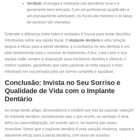
Verdade:
A cirurgia é realizada sob anestesia local e é
geralmente bem tolerada. Com um profissional qualificado e
um planejamento adequado, os riscos são mínimos e as taxas
de sucesso são elevadas.
Entender a diferença entre mitos e verdades é crucial para tomar decisões
informadas sobre sua saúde bucal. O
implante dentário
é uma solução
segura e eficaz para a perda dentária, e a confiança no seu dentista é um
pilar fundamental para o sucesso do tratamento. A Dra. Lara Lavin e sua
equipe estão sempre à disposição para esclarecer dúvidas e oferecer o
melhor cuidado, garantindo que cada paciente se sinta seguro e bem
informado em sua jornada para um sorriso completo e saudável.
Conclusão: Invista no Seu Sorriso e
Qualidade de Vida com o Implante
Dentário
Ao longo deste artigo, desvendamos o mistério por trás da suposta ‘rejeição’
do implante dentário, esclarecendo que o que ocorre, na verdade, é uma
falha na osseointegração, um evento raro e, na maioria das vezes,
reversível. Vimos que o
implante dentário
é uma solução moderna, segura e
altamente eficaz para a perda dentária, com taxas de sucesso